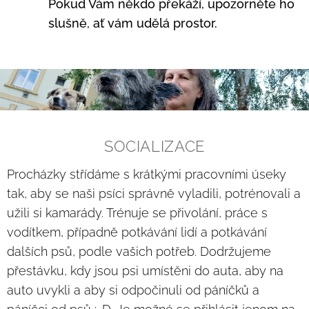
Pokud Vám někdo překáží, upozorněte ho
slušně, ať vám udělá prostor.
SOCIALIZACE
Procházky střídáme s krátkými pracovními úseky
tak, aby se naši psíci správně vyladili, potrénovali a
užili si kamarády. Trénuje se přivolání, práce s
vodítkem, případně potkávání lidí a potkávání
dalších psů, podle vašich potřeb. Dodržujeme
přestávku, kdy jsou psi umístěni do auta, aby na
auto uvykli a aby si odpočinuli od páníčků a