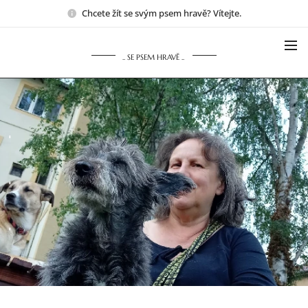
Chcete žít se svým psem hravě? Vítejte.
.. SE PSEM HRAVĚ ..
.
.
.