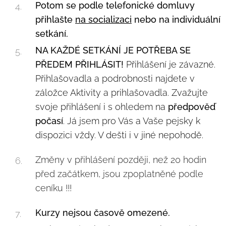
Potom se podle telefonické domluvy
přihlašte
na socializaci
nebo na individuální
setkání.
NA KAŽDÉ SETKÁNÍ JE POTŘEBA SE
PŘEDEM PŘIHLÁSIT!
Přihlášení je závazné.
Přihlašovadla a podrobnosti najdete v
záložce Aktivity a prihlašovadla. Zvažujte
svoje přihlášení i s ohledem na
předpověď
počasí
. Já jsem pro Vás a Vaše pejsky k
dispozici vždy. V dešti i v jiné nepohodě.
Změny v přihlášení později, než 20 hodin
před začátkem, jsou zpoplatněné podle
ceníku !!!
Kurzy nejsou časově omezené.