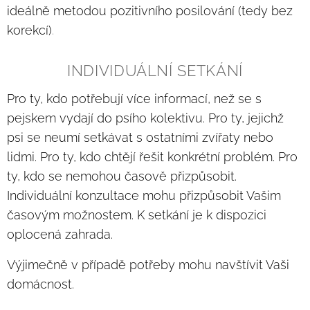
ideálně metodou pozitivního posilování (tedy bez
korekcí)
.
INDIVIDUÁLNÍ SETKÁNÍ
Pro ty, kdo potřebují více informací, než se s
pejskem vydají do psího kolektivu. Pro ty, jejichž
psi se neumí setkávat s ostatními zvířaty nebo
lidmi. Pro ty, kdo chtějí řešit konkrétní problém. Pro
ty, kdo se nemohou časově přizpůsobit.
Individuální konzultace mohu přizpůsobit Vašim
časovým možnostem. K setkání je k dispozici
oplocená zahrada.
Výjimečně v případě potřeby mohu navštívit Vaši
domácnost.