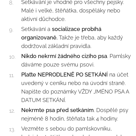
Setkávání je vhodné pro všechny pejsky.
Malé i velké, štěňátka, dospěláky nebo
aktivní důchodce.
Setkávání a
socializace probíhá
organizovaně.
Takže je třeba, aby každý
dodržoval základní pravidla.
Nikdo nekrmí žádného cizího psa
. Pamlsky
dáváme pouze svému psovi.
Plaťte NEPRODLENĚ PO SETKÁNÍ
na účet
uvedený v ceníku nebo na úvodní straně.
Napište do poznámky VŽDY JMÉNO PSA A
DATUM SETKÁNÍ.
Nekrmte psa před setkáním
. Dospělé psy
nejméně 8 hodin, štěňata tak 4 hodiny.
Vezměte s sebou do pamlskovníku,