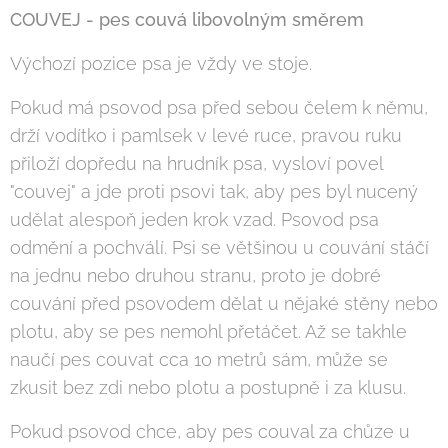
COUVEJ - pes couvá libovolným směrem
Výchozí pozice psa je vždy ve stoje.
Pokud má psovod psa před sebou čelem k němu,
drží vodítko i pamlsek v levé ruce, pravou ruku
přiloží dopředu na hrudník psa, vysloví povel
"couvej" a jde proti psovi tak, aby pes byl nucený
udělat alespoň jeden krok vzad. Psovod psa
odmění a pochválí. Psi se většinou u couvání stáčí
na jednu nebo druhou stranu, proto je dobré
couvání před psovodem dělat u nějaké stěny nebo
plotu, aby se pes nemohl přetáčet. Až se takhle
naučí pes couvat cca 10 metrů sám, může se
zkusit bez zdi nebo plotu a postupně i za klusu.
Pokud psovod chce, aby pes couval za chůze u