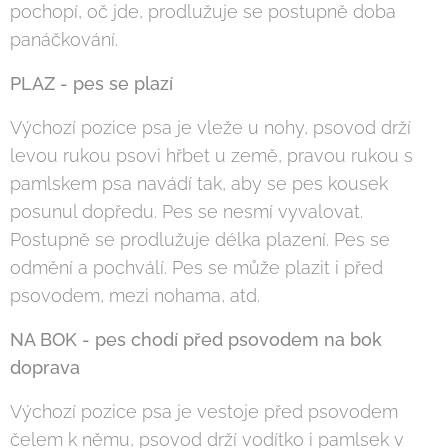
pochopí, oč jde, prodlužuje se postupně doba
panáčkování.
PLAZ - pes se plazí
Výchozí pozice psa je vleže u nohy, psovod drží
levou rukou psovi hřbet u země, pravou rukou s
pamlskem psa navádí tak, aby se pes kousek
posunul dopředu. Pes se nesmí vyvalovat.
Postupně se prodlužuje délka plazení. Pes se
odmění a pochválí. Pes se může plazit i před
psovodem, mezi nohama, atd.
NA BOK - pes chodí před psovodem na bok
doprava
Výchozí pozice psa je vestoje před psovodem
čelem k němu, psovod drží vodítko i pamlsek v