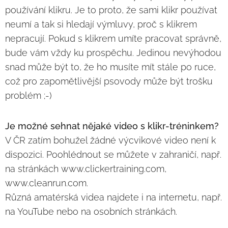
používání klikru. Je to proto, že sami klikr používat
neumí a tak si hledají výmluvy, proč s klikrem
nepracují. Pokud s klikrem umíte pracovat správně,
bude vám vždy ku prospěchu. Jedinou nevýhodou
snad může být to, že ho musíte mít stále po ruce,
což pro zapomětlivější psovody může být trošku
problém ;-)
Je možné sehnat nějaké video s klikr-tréninkem?
V ČR zatím bohužel žádné výcvikové video není k
dispozici. Poohlédnout se můžete v zahraničí, např.
na stránkách www.clickertraining.com,
www.cleanrun.com.
Různá amatérská videa najdete i na internetu, např.
na YouTube nebo na osobních stránkách.